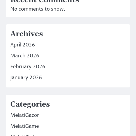
No comments to show.
Archives
April 2026
March 2026
February 2026
January 2026
Categories
MelatiGacor
MelatiGame