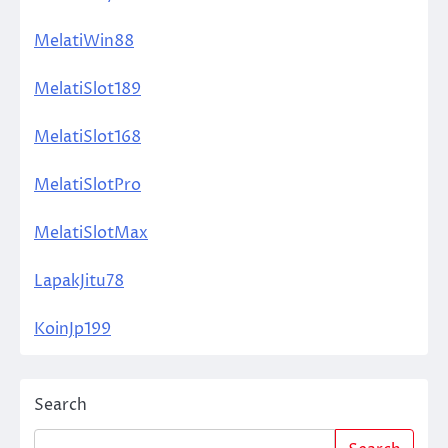
MelatiWin88
MelatiSlot189
MelatiSlot168
MelatiSlotPro
MelatiSlotMax
LapakJitu78
KoinJp199
Search