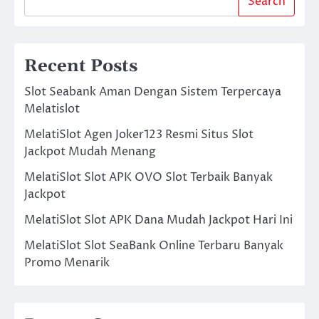
Search
Recent Posts
Slot Seabank Aman Dengan Sistem Terpercaya
Melatislot
MelatiSlot Agen Joker123 Resmi Situs Slot
Jackpot Mudah Menang
MelatiSlot Slot APK OVO Slot Terbaik Banyak
Jackpot
MelatiSlot Slot APK Dana Mudah Jackpot Hari Ini
MelatiSlot Slot SeaBank Online Terbaru Banyak
Promo Menarik