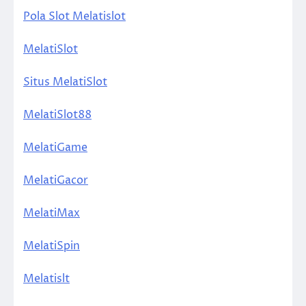
Pola Slot Melatislot
MelatiSlot
Situs MelatiSlot
MelatiSlot88
MelatiGame
MelatiGacor
MelatiMax
MelatiSpin
Melatislt