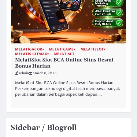
MELATIGACOR
MELATIGAME
MELATISLOT
MELATISLOTMAX
MELATISLT
MelatiSlot Slot BCA Online Situs Resmi
Bonus Harian
admin
March 8, 2026
MelatiSlot Slot BCA Online Situs Resmi Bonus Harian –
Perkembangan teknologi digital telah membawa banyak
perubahan dalam berbagai aspek kehidupan,…
Sidebar / Blogroll