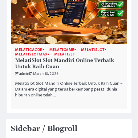
MELATIGACOR
MELATIGAME
MELATISLOT
MELATISLOTMAX
MELATISLT
MelatiSlot Slot Mandiri Online Terbaik
Untuk Raih Cuan
admin
March 18, 2026
MelatiSlot Slot Mandiri Online Terbaik Untuk Raih Cuan –
Dalam era digital yang terus berkembang pesat, dunia
hiburan online telah…
Sidebar / Blogroll