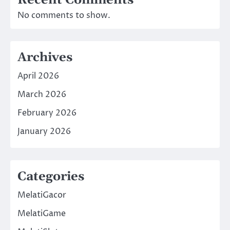
No comments to show.
Archives
April 2026
March 2026
February 2026
January 2026
Categories
MelatiGacor
MelatiGame