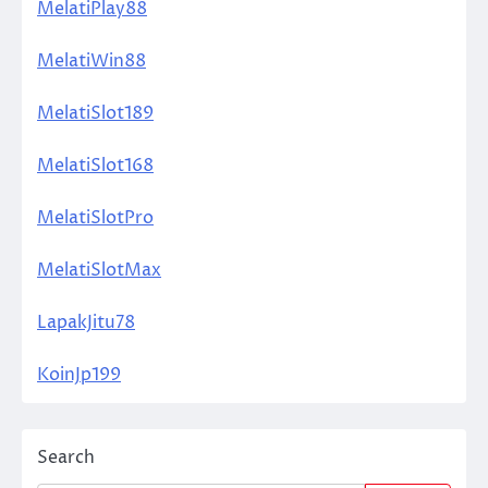
MelatiPlay88
MelatiWin88
MelatiSlot189
MelatiSlot168
MelatiSlotPro
MelatiSlotMax
LapakJitu78
KoinJp199
Search