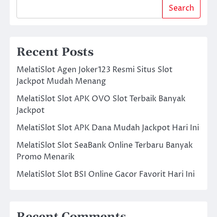
Search
Recent Posts
MelatiSlot Agen Joker123 Resmi Situs Slot
Jackpot Mudah Menang
MelatiSlot Slot APK OVO Slot Terbaik Banyak
Jackpot
MelatiSlot Slot APK Dana Mudah Jackpot Hari Ini
MelatiSlot Slot SeaBank Online Terbaru Banyak
Promo Menarik
MelatiSlot Slot BSI Online Gacor Favorit Hari Ini
Recent Comments