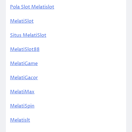
Pola Slot Melatislot
MelatiSlot
Situs MelatiSlot
MelatiSlot88
MelatiGame
MelatiGacor
MelatiMax
MelatiSpin
Melatislt