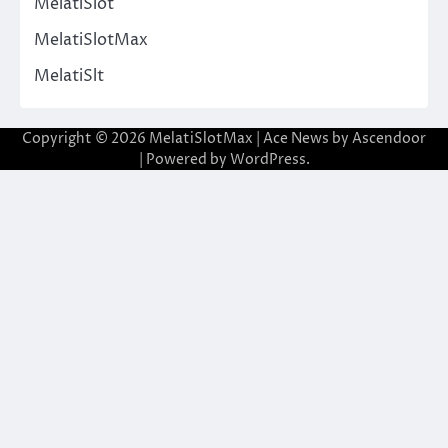
MelatiSlot
MelatiSlotMax
MelatiSlt
Copyright © 2026
MelatiSlotMax
| Ace News by
Ascendoor
| Powered by
WordPress
.