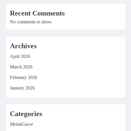
Recent Comments
No comments to show.
Archives
April 2026
March 2026
February 2026
January 2026
Categories
MelatiGacor